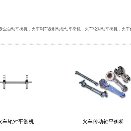
盘全自动平衡机，火车刹车盘制动盘动平衡机，火车轮对动平衡机，火车
火车轮对平衡机
火车传动轴平衡机