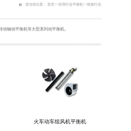
您当前位置：
首页
>>
应用行业平衡机
>>
铁路行业
传动轴动平衡机等大型系列动平衡机。
火车动车组风机平衡机