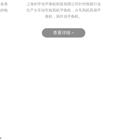
于各类
上海剑平动平衡机制造有限公司针对铁路行业
平的电
生产火车动车组风机平衡机，火车风机风扇平
。
衡机，风叶动平衡机。
查看详细 +
机